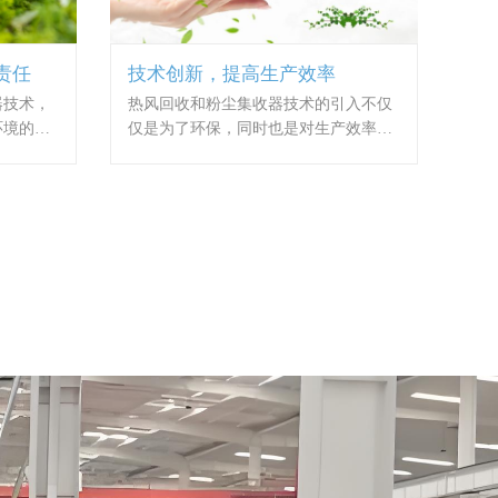
责任
技术创新，提高生产效率
器技术，
热风回收和粉尘集收器技术的引入不仅
环境的负
仅是为了环保，同时也是对生产效率的
制粉尘排
提升。通过更有效地管理和利用能源，
，改善空
以及减少生产中的污染物排放，企业可
责任感，
以实现更加清洁、高效、可持续的生产
流程，进一步提高整体竞争力。