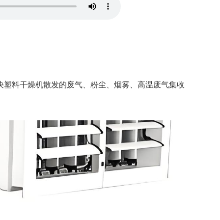
决塑料干燥机散发的废气、粉尘、烟雾、高温废气集收