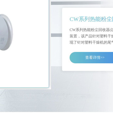
CW系列热能粉尘
CW系列热能粉尘回收器(
装置，该产品针对塑料干
现了针对塑料干燥机的尾气热
查看详情>>