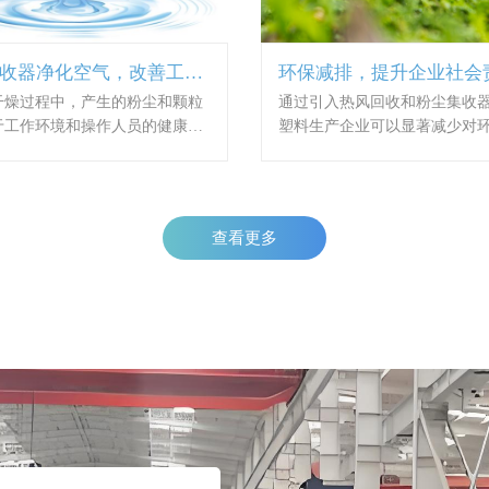
收器净化空气，改善工作
环保减排，提升企业社会
干燥过程中，产生的粉尘和颗粒
通过引入热风回收和粉尘集收
于工作环境和操作人员的健康构
塑料生产企业可以显著减少对
威胁。粉尘集收器的应用可以有
面影响。减少热能的浪费和控
和过滤空气中的颗粒物，减少粉
放，有助于降低温室气体排放
生产场地和人员的污染。这有助
气质量，从而提升企业的社会
工作环境，提高员工的劳动舒适
符合社会可持续发展的理念。
查看更多
时降低了相关职业健康风险。