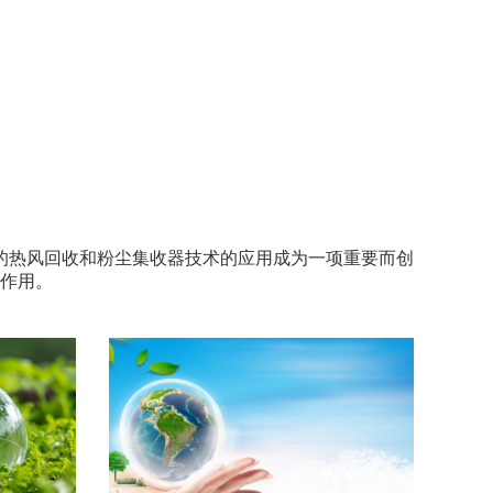
的热风回收和粉尘集收器技术的应用成为一项重要而创
作用。